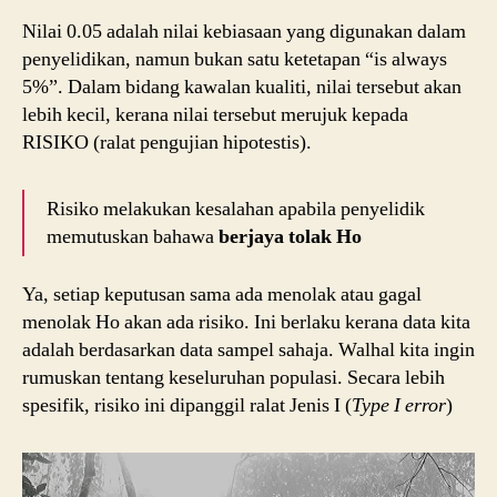
Nilai 0.05 adalah nilai kebiasaan yang digunakan dalam
penyelidikan, namun bukan satu ketetapan “is always
5%”. Dalam bidang kawalan kualiti, nilai tersebut akan
lebih kecil, kerana nilai tersebut merujuk kepada
RISIKO (ralat pengujian hipotestis).
Risiko melakukan kesalahan apabila penyelidik
memutuskan bahawa
berjaya tolak Ho
Ya, setiap keputusan sama ada menolak atau gagal
menolak Ho akan ada risiko. Ini berlaku kerana data kita
adalah berdasarkan data sampel sahaja. Walhal kita ingin
rumuskan tentang keseluruhan populasi. Secara lebih
spesifik, risiko ini dipanggil ralat Jenis I (
Type I error
)