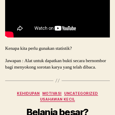
Kenapa kita perlu gunakan statistik?
Jawapan : Alat untuk dapatkan bukti secara bernombor
bagi menyokong sorotan karya yang telah dibaca.
Categories
KEHIDUPAN
MOTIVASI
UNCATEGORIZED
USAHAWAN KECIL
Belanja besar?