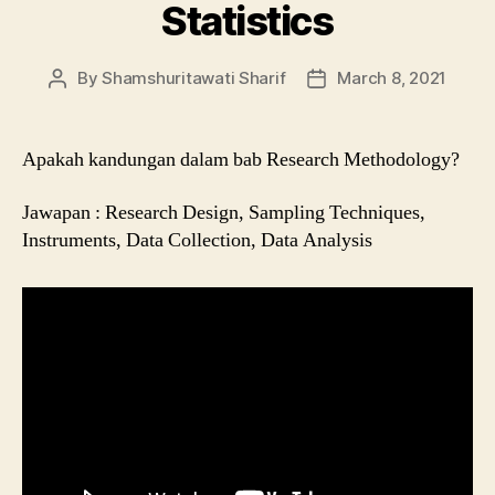
Statistics
By
Shamshuritawati Sharif
March 8, 2021
Post
Post
author
date
Apakah kandungan dalam bab Research Methodology?
Jawapan : Research Design, Sampling Techniques,
Instruments, Data Collection, Data Analysis