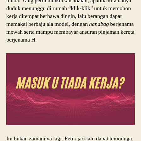
muda. Yang perlu ditakutkan adalah, apabila kita hanya
duduk menunggu di rumah “klik-klik” untuk memohon
kerja ditempat berhawa dingin, lalu berangan dapat
memakai berbaju ala model, dengan
handbag
berjenama
mewah serta mampu membayar ansuran pinjaman kereta
berjenama H.
Ini bukan zamannya lagi. Petik jari lalu dapat temuduga.