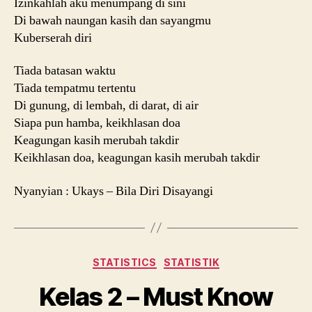
Izinkahlah aku menumpang di sini
Di bawah naungan kasih dan sayangmu
Kuberserah diri
Tiada batasan waktu
Tiada tempatmu tertentu
Di gunung, di lembah, di darat, di air
Siapa pun hamba, keikhlasan doa
Keagungan kasih merubah takdir
Keikhlasan doa, keagungan kasih merubah takdir
Nyanyian : Ukays – Bila Diri Disayangi
Categories
STATISTICS
STATISTIK
Kelas 2 – Must Know