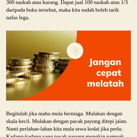
300 naskah atau kurang. Dapat jual 100 naskah atau 1/3
daripada buku tersebut, maka kita sudah boleh tarik
nafas lega.
Begitulah jika mahu mula berniaga. Mulakan dengan
skala kecil. Mulakan dengan pacak payung ditepi jalan.
Nanti perlahan-lahan kita mula sewa kedai jika perlu.
Kadang-kadang yang pacak payung mungkin nampak